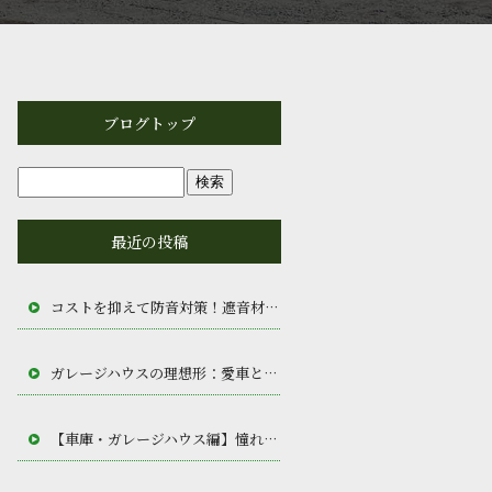
ブログトップ
最近の投稿
コストを抑えて防音対策！遮音材・吸音材・浮き構造の賢い選び方
ガレージハウスの理想形：愛車と書斎が融合する趣味空間
【車庫・ガレージハウス編】憧れの秘密基地！愛車を守る最高の空間作り