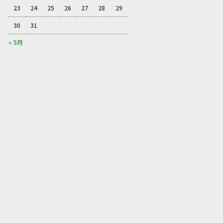
23
24
25
26
27
28
29
30
31
« 5月