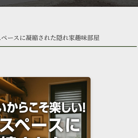
スペースに凝縮された隠れ家趣味部屋