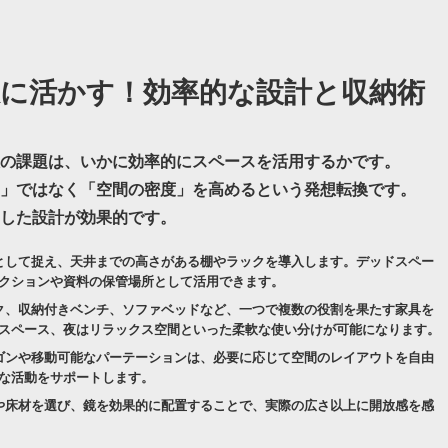
に活かす！効率的な設計と収納術
の課題は、いかに効率的にスペースを活用するかです。
」ではなく「空間の密度」を高めるという発想転換です。
した設計が効果的です。
として捉え、天井までの高さがある棚やラックを導入します。デッドスペー
クションや資料の保管場所として活用できます。
ク、収納付きベンチ、ソファベッドなど、一つで複数の役割を果たす家具を
スペース、夜はリラックス空間といった柔軟な使い分けが可能になります。
ゴンや移動可能なパーテーションは、必要に応じて空間のレイアウトを自由
な活動をサポートします。
や床材を選び、鏡を効果的に配置することで、実際の広さ以上に開放感を感