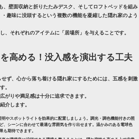
も、壁面収納と折りたたみデスク、そしてロフトベッドを組み
く・趣味に没頭するという複数の機能を凝縮した
隠れ家
のよう
し、それぞれのアイテムに「居場所」を与えることです。
力を高める！没入感を演出する工夫
らせず、心から落ち着ける
隠れ家
にするためには、五感を刺激
す。
広がりや満足感は十分に追求できます。
紹介します。
照明やスポットライトを効果的に配置しましょう。調光・調色機能付きの照
ど、シーンに合わせて最適な雰囲気を作り出せます。温かみのある電球色
果も期待できます。