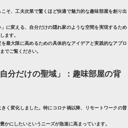
らこそ、工夫次第で驚くほど快適で魅力的な
趣味部屋
を創り出
い」に変える、自分だけの
隠れ家
のような空間を実現するため
します。
度を最大限に高めるための具体的なアイデアと実践的なアプロ
までご覧ください。
自分だけの聖域」：趣味部屋の背
大きく変化しました。特にコロナ禍以降、リモートワークの普
豊かにしたいというニーズが急速に高まっています。