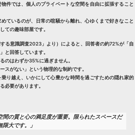
貸物件では、個人のプライベートな空間を自由に拡張すること
求めているのが、日常の喧騒から離れ、心ゆくまで好きなこと
しての趣味部屋です。
する意識調査2023」より）によると、回答者の約72%が「自
」と回答しています。
るのはわずか35%に過ぎません。
ースがない」という物理的な制約です。
を乗り越え、いかにして心豊かな時間を過ごすための隠れ家的
る必要があります。
空間の質と心の満足度が重要。限られたスペースだ
無限大です。」