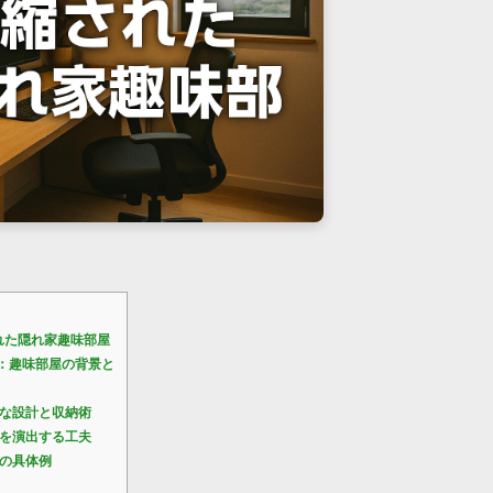
れた隠れ家趣味部屋
：趣味部屋の背景と
な設計と収納術
を演出する工夫
の具体例