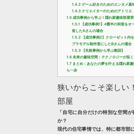
1.4.2
ゲーム好きのためのエンタメ基
1.4.3
クリエイターのためのアトリエ
1.5
成功事例から学ぶ！隠れ家趣味部屋実
1.5.1
【成功事例1】4畳半の和室をオ
造したAさんの場合
1.5.2
【成功事例2】クローゼット内
プラモデル制作室にしたBさんの場合
1.5.3
【失敗事例から学ぶ教訓】
1.6
未来の趣味空間：テクノロジーが拓く
1.7
まとめ：あなたの夢を叶える隠れ家趣
ら一歩
狭いからこそ楽しい
部屋
「自宅に自分だけの特別な空間が
か？
現代の住宅事情では、特に都市部