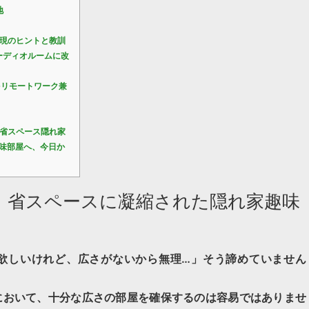
地
現のヒントと教訓
ーディオルームに改
をリモートワーク兼
省スペース隠れ家
味部屋へ、今日か
！省スペースに凝縮された隠れ家趣味
欲しいけれど、広さがないから無理…」そう諦めていません
において、十分な広さの部屋を確保するのは容易ではありませ